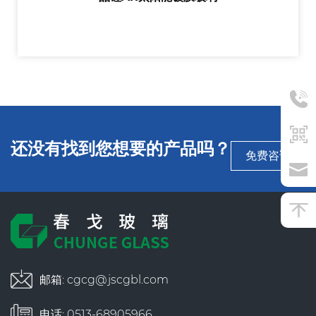
还没有找到您想要的产品吗？
免费咨询
邮箱:
cgcg@jscgbl.com
电话: 0513-68905966