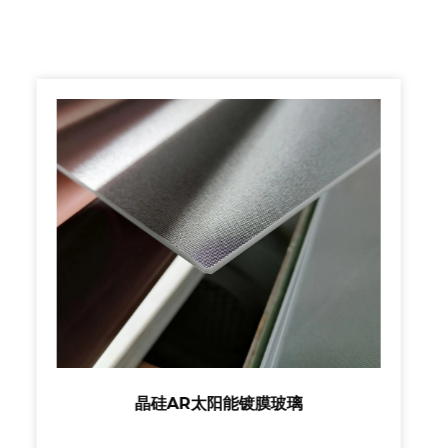
晶硅AR太阳能镀膜玻璃