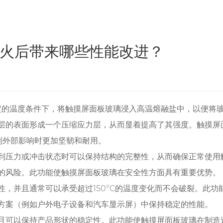
火后带来哪些性能改进？
定的温度条件下，将触摸屏面板玻璃浸入高温熔融盐中，以便将
层的表面形成一个压缩应力层，从而显着提高了其强度。触摸屏
到外部影响时更加坚韧和耐用。
到压力或冲击状态时可以保持结构的完整性，从而确保正常使用
的风险。此功能使触摸屏面板玻璃在安全性方面具有重要优势。
，并且通常可以承受超过150°C的温度变化而不会破裂。此
方案（例如户外电子设备和汽车显示屏）中保持稳定的性能。
且可以保持产品形状的稳定性。此功能使触摸屏面板玻璃在制造