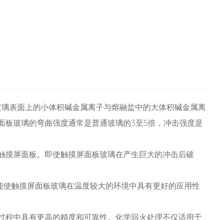
玻璃表面上的小体积碱金属离子与熔融盐中的大体积碱金属离
面板玻璃的弯曲强度通常是普通玻璃的3至5倍，冲击强度是
触摸屏面板。即使触摸屏面板玻璃在产生巨大的冲击后破
功能使触摸屏面板玻璃在温度较大的环境中具有更好的应用性
过程中具有更高的精度和可靠性。化学回火处理不仅适用于