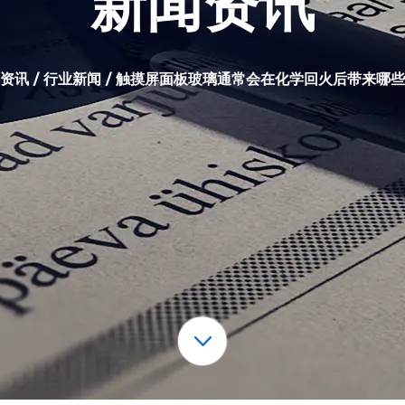
新闻资讯
资讯
/
行业新闻
/
触摸屏面板玻璃通常会在化学回火后带来哪些